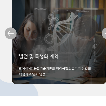
학과소개
전망과 진로
발전 및 특성화 계획
다른 이공학 분야와 학문적으로 연계하여 그 과학과 기술을
다양한 분야에 진출할 수 있을 뿐만 아니라, 국공립 연구소
BT-NT-IT 융합기술기반의 미래융합의료기기 산업의
융합하고 구체적으로 실현하는 학문
및 정부기관에서도 근무
핵심기술 인력 양성