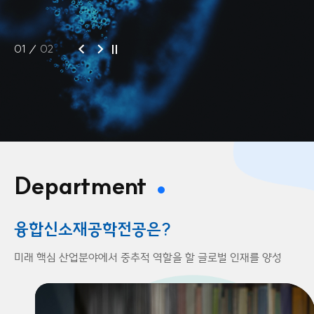
01
02
Department
융합신소재공학전공은?
미래 핵심 산업분야에서 중추적 역할을 할
글로벌 인재를 양성