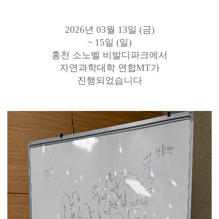
2026년 03월 13일 (금)
~ 15일 (일)
홍천 소노벨 비발디파크에서
자연과학대학 연합MT가
진행되었습니다