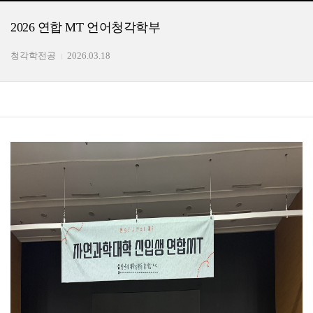
2026 연합 MT 언어청각학부
청각학전공
2026.03.18