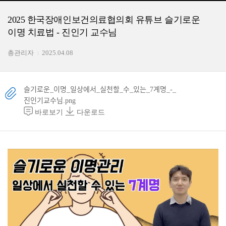
2025 한국장애인보건의료협의회 유튜브 슬기로운
이명 치료법 - 진인기 교수님
총관리자
2025.04.08
슬기로운_이명_일상에서_실천할_수_있는_7계명_-_
진인기교수님.png
바로보기
다운로드