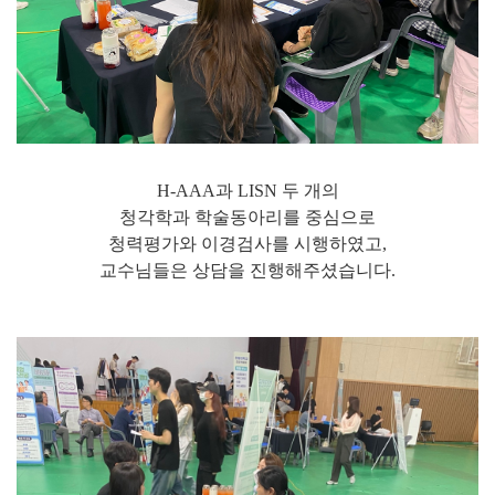
H-AAA과 LISN 두 개의
청각학과 학술동아리를 중심으로
청력평가와 이경검사를 시행하였고,
교수님들은 상담을 진행해주셨습니다.