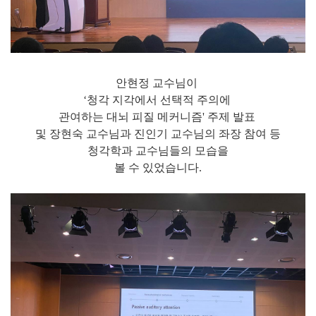
안현정 교수님이
‘청각 지각에서 선택적 주의에
관여하는 대뇌 피질 메커니즘' 주제 발표
및 장현숙 교수님과 진인기 교수님의 좌장 참여 등
청각학과 교수님들의 모습을
볼 수 있었습니다.