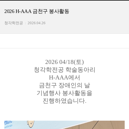
2026 H-AAA 금천구 봉사활동
청각학전공
2026.04.26
2026
04/18(토)
청각학전공 학술동아리
H-AAA에서
금천구 장애인의 날
기
념행사 봉사활동을
진행하였습니다.