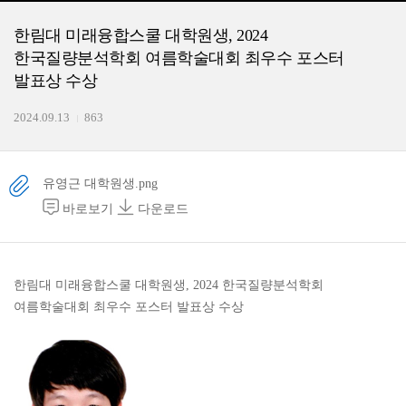
한림대 미래융합스쿨 대학원생, 2024
한국질량분석학회 여름학술대회 최우수 포스터
발표상 수상
2024.09.13
863
유영근 대학원생.png
바로보기
다운로드
한림대 미래융합스쿨 대학원생, 2024 한국질량분석학회
여름학술대회 최우수 포스터 발표상 수상