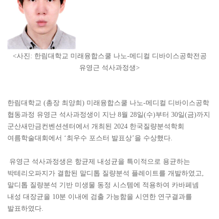
<사진: 한림대학교 미래융합스쿨 나노-메디컬 디바이스공학전공
유영근 석사과정생>
한림대학교 (총장 최양희) 미래융합스쿨 나노-메디컬 디바이스공학
협동과정 유영근 석사과정생이 지난 8월 28일(수)부터 30일(금)까지
군산새만금컨벤션센터에서 개최된 2024 한국질량분석학회
여름학술대회에서 ‘최우수 포스터 발표상’을 수상했다.
유영근 석사과정생은 항균제 내성균을 특이적으로 용균하는
박테리오파지가 결합된 말디톱 질량분석 플레이트를 개발하였고,
말디톱 질량분석 기반 미생물 동정 시스템에 적용하여 카바페넴
내성 대장균을 10분 이내에 검출 가능함을 시연한 연구결과를
발표하였다.