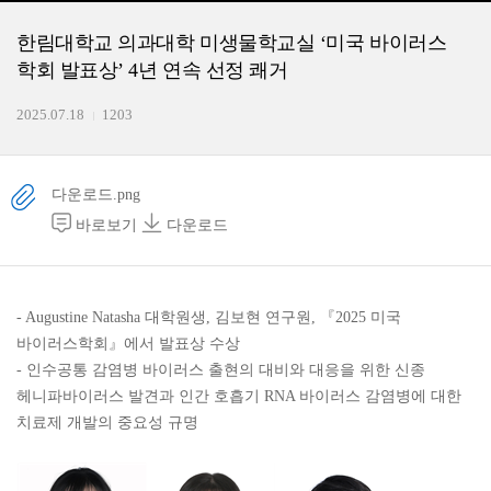
한림대학교 의과대학 미생물학교실 ‘미국 바이러스
학회 발표상’ 4년 연속 선정 쾌거
2025.07.18
1203
다운로드.png
바로보기
다운로드
- Augustine Natasha 대학원생, 김보현 연구원, 『2025 미국
바이러스학회』에서 발표상 수상
- 인수공통 감염병 바이러스 출현의 대비와 대응을 위한 신종
헤니파바이러스 발견과 인간 호흡기 RNA 바이러스 감염병에 대한
치료제 개발의 중요성 규명