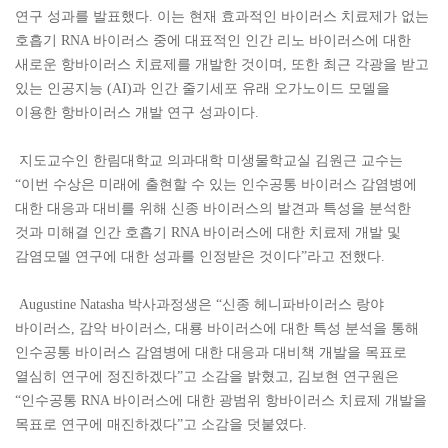
연구 성과를 발표했다. 이는 현재 효과적인 바이러스 치료제가 없는
호흡기 RNA 바이러스 중에 대표적인 인간 리노 바이러스에 대한
새로운 항바이러스 치료제를 개발한 것이며, 또한 최근 각광을 받고
있는 인공지능 (AI)과 인간 줄기세포 유래 오가노이드 모델을
이용한 항바이러스 개발 연구 성과이다.
지도교수인 한림대학교 의과대학 미생물학교실 김원근 교수는
“이번 수상은 미래에 출현할 수 있는 인수공통 바이러스 감염병에
대한 대응과 대비를 위해 신종 바이러스의 발견과 특성을 분석한
것과 미해결 인간 호흡기 RNA 바이러스에 대한 치료제 개발 및
감염모델 연구에 대한 성과를 인정받은 것이다”라고 전했다.
Augustine Natasha 박사과정생은 “신종 헤니파바이러스 랑야
바이러스, 감악 바이러스, 대룡 바이러스에 대한 특성 분석을 통해
인수공통 바이러스 감염병에 대한 대응과 대비책 개발을 목표로
열심히 연구에 정진하겠다”고 소감을 밝혔고, 김보현 연구원은
“인수공통 RNA 바이러스에 대한 광범위 항바이러스 치료제 개발을
목표로 연구에 매진하겠다”고 소감을 덧붙였다.