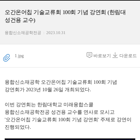
오간온어칩 기술교류회 100회 기념 강연회 (한림대
성건용 교수)
융합신소재공학전공
2023.10.31
1.jpg
바로보기
다운로드
융합신소재공학 오간온어칩 기술교류회 100회 기념
강연회가 2023년 10월 26일 개최되었다.
이번 강연회는 한림대학교 미래융합스쿨
융합신소재공학전공 성건용 교수를 연사로 모시고
'오간온어칩 기술교류회 100회 기념 강연회' 주제로 강연이
진행되었다.