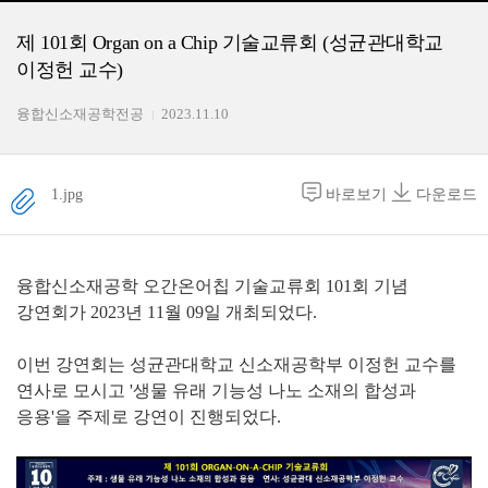
제 101회 Organ on a Chip 기술교류회 (성균관대학교
이정헌 교수)
융합신소재공학전공
2023.11.10
1.jpg
바로보기
다운로드
융합신소재공학 오간온어칩 기술교류회 101회 기념
강연회가 2023년 11월 09일 개최되었다.
이번 강연회는 성균관대학교 신소재공학부 이정헌 교수를
연사로 모시고 '생물 유래 기능성 나노 소재의 합성과
응용'을 주제로 강연이 진행되었다.