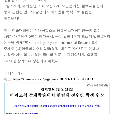
, 헬스케어, 체외진단, 바이오신소재, 오간온어칩, 블렉시블센서
등과 관련된 연구의 발전에 이바지함을 목적으로 설립된
학술단체다.
이번 학술대회에는 미래융합스쿨 융합신소재공학전공의 교수
3명과 대학원생 5명이 참가해서, 구두 발표 1편과 포스터 발표 3편의
논문을 발표했다. “Biochips beyond Fundamental Research”라는
주제로 (사)한국바이오칩학회(회장: 박현규 KAIST 교수)에서
개최한 이번 학술대회는 국내외 전문가, 관련업체 및 학생등
770여명 참가하여 성황리에 마쳤다.
※ 대외 기사
링크:
https://kwnews.co.kr/page/view/2024060211335490133