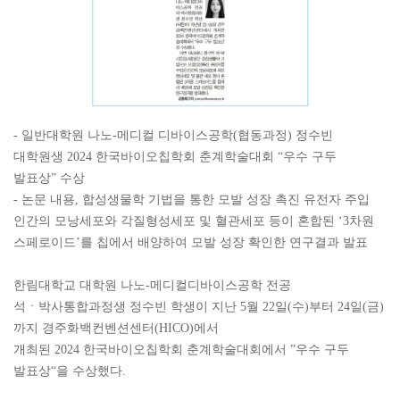
- 일반대학원 나노-메디컬 디바이스공학(협동과정) 정수빈
대학원생 2024 한국바이오칩학회 춘계학술대회 “우수 구두
발표상” 수상
- 논문 내용, 합성생물학 기법을 통한 모발 성장 촉진 유전자 주입
인간의 모낭세포와 각질형성세포 및 혈관세포 등이 혼합된 ‘3차원
스페로이드’를 칩에서 배양하여 모발 성장 확인한 연구결과 발표
한림대학교 대학원 나노-메디컬디바이스공학 전공
석ㆍ박사통합과정생 정수빈 학생이 지난 5월 22일(수)부터 24일(금)
까지 경주화백컨벤션센터(HICO)에서
개최된 2024 한국바이오칩학회 춘계학술대회에서 ”우수 구두
발표상“을 수상했다.