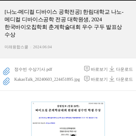
[나노-메디컬 디바이스 공학전공] 한림대학교 나노-
메디컬 디바이스공학 전공 대학원생, 2024
한국바이오칩학회 춘계학술대회 우수 구두 발표상
수상
미래융합스쿨
2024.06.04
정수빈 수상기사.pdf
바로보기
다운로드
KakaoTalk_20240603_224451895.jpg
바로보기
다운로드