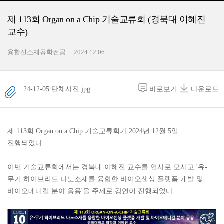
제 113회 Organ on a Chip 기술교류회 (경북대 이혜진
교수)
융합신소재공학전공
2024.12.06
24-12-05 단체사진.jpg
바로보기
다운로드
제 113회 Organ on a Chip 기술교류회가 2024년 12월 5일
진행되었다.
이번 기술교류회에서는 경북대 이혜진 교수를 연사로 모시고 '유-
무기 하이브리드 나노소재를 융합한 바이오센싱 플랫폼 개발 및
바이오메디컬 분야 응용'을 주제로 강연이 진행되었다.