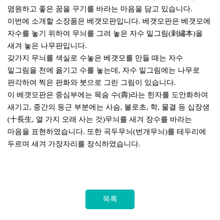
염원하고 좋은 꿈을 꾸기를 바라는 마음을 담고 있습니다.
이번에 소개할 소장품은 베갯모판입니다. 베갯모판은 베갯모에
자수를 놓기 위하여 무늬를 그려 놓은 자수 밑그림(刺繡本)을
새겨 놓은 나무판입니다.
갖가지 무늬를 색실로 수놓은 베갯모를 만들 때는 자수
밑그림을 천에 옮기고 수를 놓는데, 자수 밑그림에는 나무로
판각하여 찍은 판화와 붓으로 그린 그림이 있습니다.
이 베갯모판은 중심부에는 목숨 수(壽)라는 한자를 도안화하여
새기고, 중간의 둥근 부분에는 사슴, 불로초, 학, 물결 등 십장생
(十長生, 열 가지 오래 사는 것)무늬를 새겨 장수를 바라는
마음을 표현하였습니다. 또한 곡두무늬(번개무늬)를 테두리에
두르며 새겨 가장자리를 장식하였습니다
.