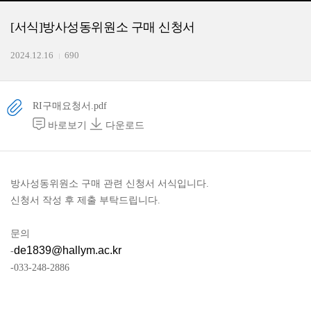
[서식]방사성동위원소 구매 신청서
2024.12.16
690
RI구매요청서.pdf
바로보기
다운로드
방사성동위원소 구매 관련 신청서 서식입니다.
신청서 작성 후 제출 부탁드립니다.
문의
de1839@hallym.ac.kr
-
-033-248-2886