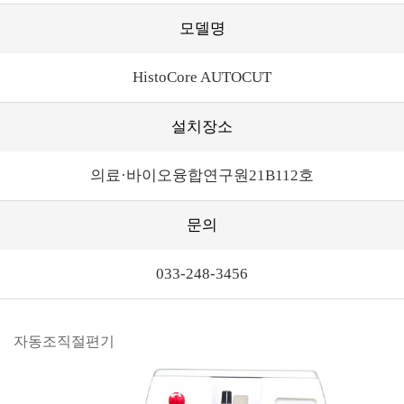
모델명
HistoCore AUTOCUT
설치장소
의료·바이오융합연구원21B112호
문의
033-248-3456
자동조직절편기