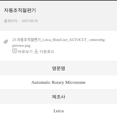
자동조직절편기
총관리자
2025.06.26
23.자동조직절편기_Leica_HistoCore_AUTOCUT_-removebg-
preview.png
바로보기
다운로드
영문명
Automatic Rotary Microtome
제조사
Leica