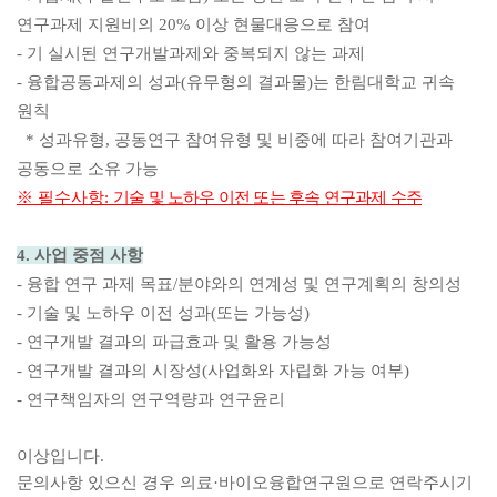
연구과제 지원비의
20%
이상 현물대응으로 참여
-
기 실시된 연구개발과제와 중복되지 않는 과제
-
융합공동과제의 성과
(
유무형의 결과물
)
는 한림대학교 귀속
원칙
* 성과유형
,
공동연구 참여유형 및 비중에 따라 참여기관과
공동으로 소유 가능
※
필수사항
:
기술 및 노하우 이전 또는 후속 연구과제 수주
4. 사업
중점 사항
- 융합 연구 과제 목표/분야와의 연계성 및
연구계획의 창의성
-
기술 및 노하우 이전 성과(또는 가능성)
-
연구개발 결과의 파급효과 및 활용 가능성
-
연구개발 결과의 시장성
(
사업화와 자립화 가능 여부
)
-
연구책임자의 연구역량과 연구윤리
이상입니다.
문의사항 있으신 경우 의료·바이오융합연구원으로 연락주시기