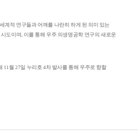
세계적 연구들과 어깨를 나란히 하게 된 의미 있는
 시도이며
,
이를 통해 우주 의생명공학 연구의 새로운
돼
11
월
27
일 누리호
4
차 발사를 통해 우주로 향할