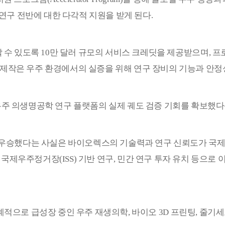
 연구 전반에 대한 다각적 지원을 받게 된다
.
할 수 있도록
10
만 달러 규모의 서비스 크레딧을 제공받으며
,
프
제작은 우주 환경에서의 실증을 위해 연구 장비의 기능과 안정
주 의생명공학 연구 플랫폼의 실제 궤도 검증 기회를 확보했다
우승했다는 사실은 바이오렉스의 기술력과 연구 신뢰도가 국
,
국제우주정거장
(ISS)
기반 연구
,
민간 연구 투자 유치 등으로 
계적으로 급성장 중인 우주 재생의학
,
바이오
3D
프린팅
,
줄기세