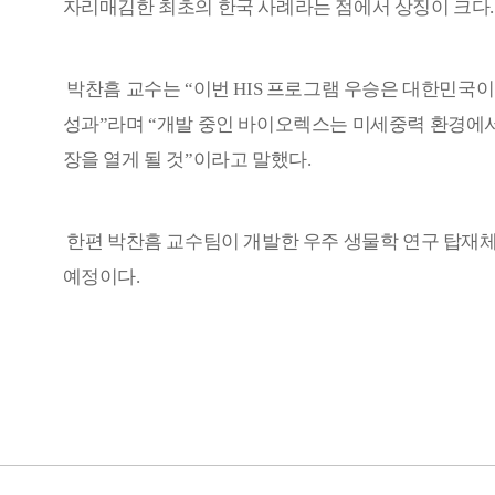
자리매김한 최초의 한국 사례라는 점에서 상징이 크다
.
박찬흠 교수는
“
이번
HIS
프로그램 우승은 대한민국이
성과
”
라며
“
개발 중인 바이오렉스는 미세중력 환경에
장을 열게 될 것
”
이라고 말했다
.
한편 박찬흠 교수팀이 개발한 우주 생물학 연구 탑재
예정이다
.