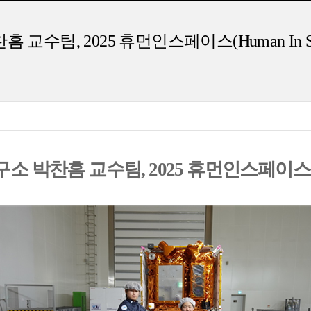
팀, 2025 휴먼인스페이스(Human In Sp
소 박찬흠 교수팀
, 2025
휴먼인스페이스