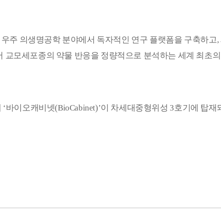
 우주 의생명공학 분야에서 독자적인 연구 플랫폼을 구축하고
,
서 교모세포종의 약물 반응을 정량적으로 분석하는 세계 최초의
체
‘
바이오캐비넷
(BioCabinet)’
이 차세대중형위성
3
호기에 탑재