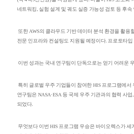
네트워킹
,
실험 설계 및 궤도 실증 가능성 검토 등 후속
또한
AWS
의 클라우드 기반 데이터 분석 환경을 활용
전문 인프라와 컨설팅도 지원될 예정이다
.
프로토타입 
이번 성과는 국내 연구팀이 단독으로는 얻기 어려운 우
특히 글로벌 우주 기업들이 참여한
HIS
프로그램에서 
연구팀은
NASA·ESA
등 국제 우주 기관과의 협력 사업
되었다
.
무엇보다 이번
HIS
프로그램 우승은 바이오렉스가 세