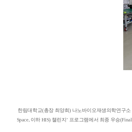
한림대학교
(
총장 최양희
)
나노바이오재생의학연구소 
Space,
이하
HIS)
챌린지
’
프로그램에서 최종 우승
(Fina