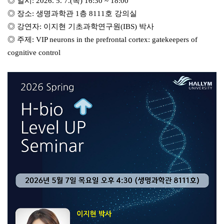
◎
일시: 2026. 5. 7.(목) 16:30 ~ 18:00
◎
장소: 생명과학관 1층 8111호 강의실
◎
강연자: 이지현 기초과학연구원(IBS) 박사
◎
주제:
VIP neurons in the prefrontal cortex: gatekeepers of
cognitive control