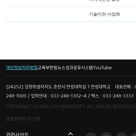
기술이전-사업화
개인정보처리방침
교육부
한림뉴스
성과공유시스템
YouTube
[24252] 강원특별자치도 춘천시 한림대학길 1 한림대학교
대표전화 : 
248-1000 / 입학안내 : 033-248-1302~4 / 팩스 : 033-248-3333
COPYRIGHT (C) HALLYM UNIVERSITY. ALL RIGHTS RESERVED
글로컬대학30 지원
한림대학교
관련사이트