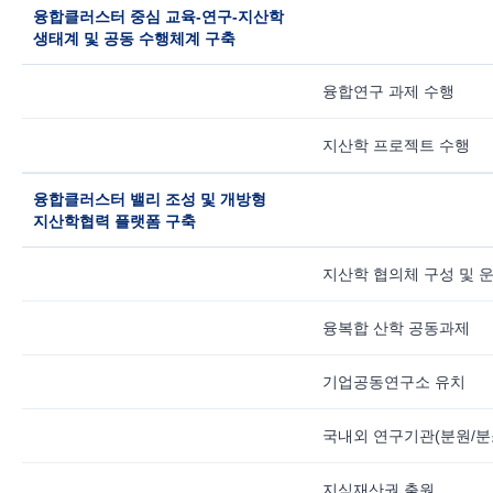
융합클러스터 중심 교육-연구-지산학
생태계 및 공동 수행체계 구축
융합연구 과제 수행
지산학 프로젝트 수행
융합클러스터 밸리 조성 및 개방형
지산학협력 플랫폼 구축
지산학 협의체 구성 및 
융복합 산학 공동과제
기업공동연구소 유치
국내외 연구기관(분원/분
지식재산권 출원