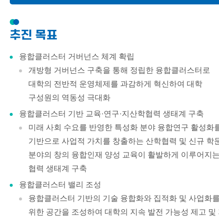
사이트맵
3대 융합클러스터 정립
추진 목표
창의 융합인재 양성체제 혁신
융합클러스터 중심 교원 인사제도
융합클러스터 거버넌스 체계 확립
개방형 거버넌스 구축을 통해 정립한 융합클러스터로
대학의 전반적 운영체제를 과감하게 혁신하여 대학
구성원의 역동성 극대화
융합클러스터 기반 교육·연구·지산학협력 생태계 구축
미래 사회 수요를 반영한 특성화 분야 융합연구 활성화
기반으로 사업적 가치를 창출하는 산학협력 및 신규 학
분야의 창의 융합인재 양성 교육이 활발하게 이루어지
협력 생태계 구축
융합클러스터 밸리 조성
융합클러스터 기반의 기술 융합화와 집적화 및 사업화
위한 공간을 조성하여 대학의 지속 발전 가능성 제고 및