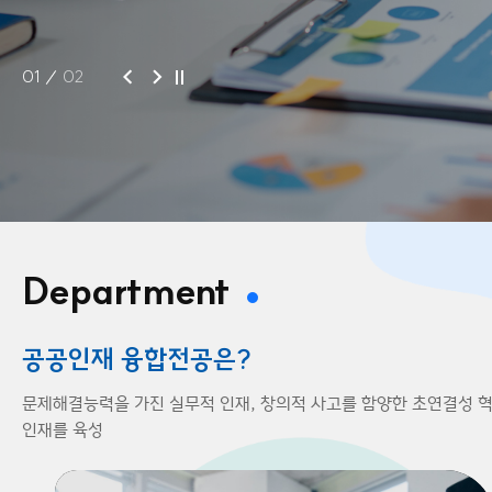
01
02
Department
공공인재 융합전공은?
문제해결능력을 가진 실무적 인재, 창의적 사고를 함양한 초연결성 
인재를 육성