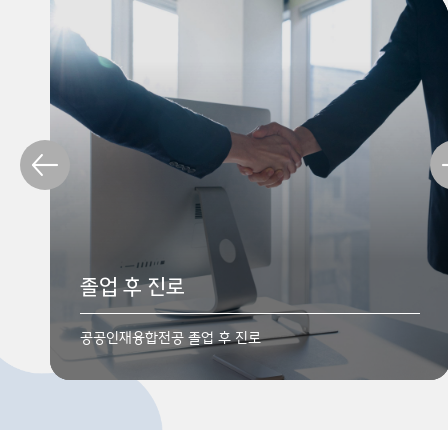
전공소개
교육목표
졸업 후 진로
공공인재융합전공 소개
공공인재융합전공 교육목표
공공인재융합전공 졸업 후 진로