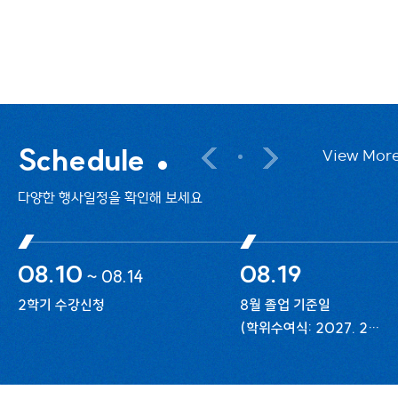
것으로 인정한다.②타과 교과목
2024-07-01
Schedule
View Mor
다양한 행사일정을 확인해 보세요
08.10
08.19
~
08.14
2학기 수강신청
8월 졸업 기준일
(학위수여식: 2027. 2월
개최)