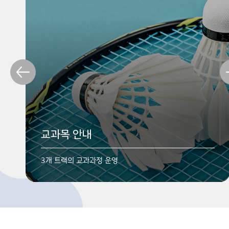
교육목표
학과소개
교과목 안내
체육이론과 실기를 겸비한 스포츠 현장 맞춤형 전문인력
스포츠 과학과 운동 건강 분야의 리더 양성
3개 트랙의 교과과정 운영
양성