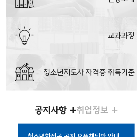
교과과정
청소년지도사 자격증 취득기준
공지사항
+
취업정보
+
청소년학전공 공지 오픈채팅방 안내