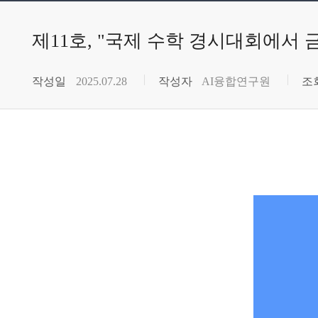
제11호, "국제 수학 경시대회에서 금
작성일
2025.07.28
작성자
AI융합연구원
조