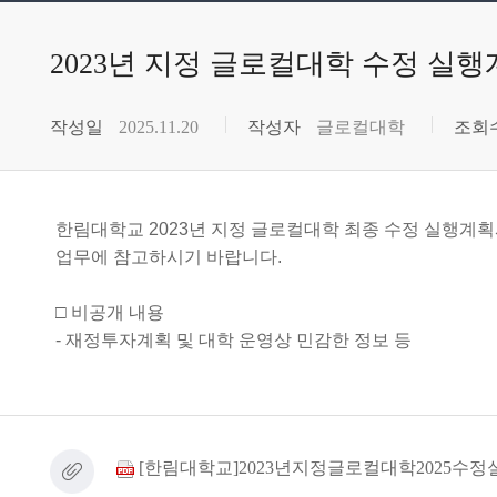
2023년 지정 글로컬대학 수정 실행계획
작성일
2025.11.20
작성자
글로컬대학
조회
한림대학교
2023
년 지정 글로컬대학 최종 수정 실행계
업무에 참고하시기 바랍니다
.
□
비공개 내용
-
재정투자계획 및 대학 운영상 민감한 정보 등
[한림대학교]2023년지정글로컬대학2025수정