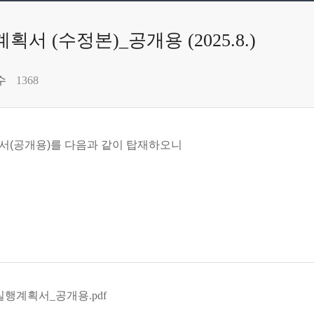
서 (수정본)_공개용 (2025.8.)
수
1368
획서
(
공개용
)
를 다음과 같이 탑재하오니
실행계획서_공개용.pdf