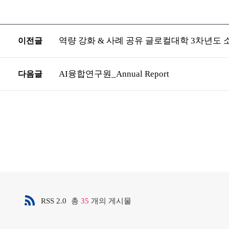
역량 강화 & 사례 공유 글로컬대학 3차년도 
이전글
AI융합연구원_Annual Report
다음글
RSS 2.0
총
35
개의 게시물