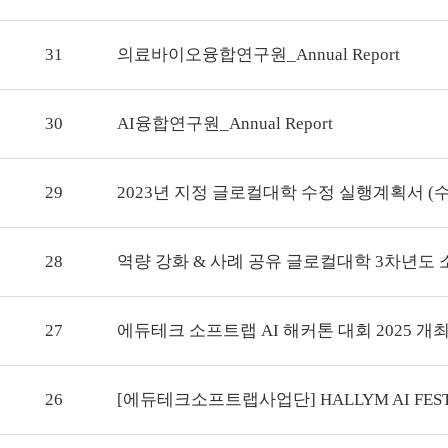
31
의료바이오융합연구원_Annual Report
30
AI융합연구원_Annual Report
29
2023년 지정 글로컬대학 수정 실행계획서 (수정본
28
역량 강화 & 사례 공유 글로컬대학 3차년도 
27
에듀테크 소프트랩 AI 해커톤 대회 2025 개
26
[에듀테크소프트랩사업단] HALLYM AI FEST