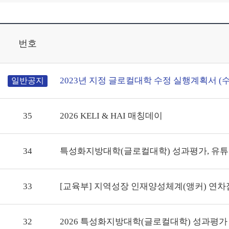
번호
2023년 지정 글로컬대학 수정 실행계획서 (수정본
일반공지
35
2026 KELI & HAI 매칭데이
34
특성화지방대학(글로컬대학) 성과평가, 유튜
33
[교육부] 지역성장 인재양성체계(앵커) 연차
32
2026 특성화지방대학(글로컬대학) 성과평가