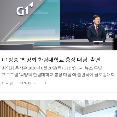
G1방송 '최양희 한림대학교 총장 대담' 출연
최양희 총장은 2026년 6월 26일(목) G1방송 8시 뉴스 특별
프로그램 '최양희 한림대학교 총장 대담'에 출연하여 글로컬대학
30 선정 이후 한림대학교의 성과와 향후 미래 교
비서실
2026.06.26
11