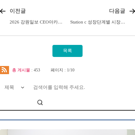
이전글
다음글
2026 강원일보 CEO아카데미 강연
Station c 성장단계별 시장검증형 전주기 지원사업 협약식 및 설명회 개최
총 게시물
: 453
페이지 : 1/10