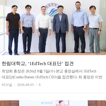
한림대학교, ‘1EdTech 대표단’ 접견
최양희 총장은 2026년 8월 5일(수) 본교 총장실에서 1EdTech
대표단(Curtiss Barnes 1EdTech CEO)을 접견했다. 최 총장은 이번
협의는 한림대의 AI
비서실
2026.08.05
6