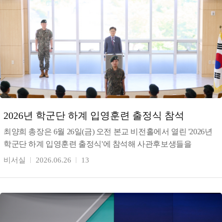
2026년 학군단 하계 입영훈련 출정식 참석
최양희 총장은 6월 26일(금) 오전 본교 비전홀에서 열린 '2026년
학군단 하계 입영훈련 출정식'에 참석해 사관후보생들을
격려했다. 최 총장은 "매년 최우수 학군단으로 선정되어
비서실
2026.06.26
13