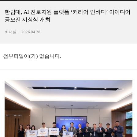
한림대, AI 진로지원 플랫폼 ‘커리어 인바디’ 아이디어
공모전 시상식 개최
비서실
2026.04.28
첨부파일이(가) 없습니다.