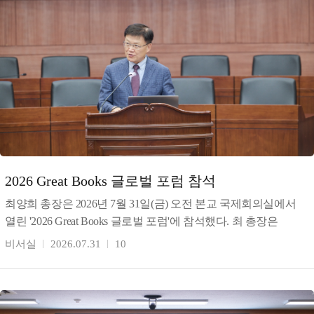
2026 Great Books 글로벌 포럼 참석
최양희 총장은 2026년 7월 31일(금) 오전 본교 국제회의실에서
열린 '2026 Great Books 글로벌 포럼'에 참석했다. 최 총장은
환영사를 통해 동서양 고전 인문학과
비서실
2026.07.31
10