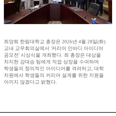
최양희 한림대학교 총장
은 2026년 4월 28일(화)
교내 교무회의실에서
'커리어 인바디 아이디어
공모전'
시상식을 개최했다.
최 총장은 대상을
차지한
강대승 팀
에게 직접 상장을 수여하며
학생들의 창의적인 아이디어를 격려하고, 대학
차원에서 학생들의 커리어 설계를 위한 지원을
아끼지 않겠다고 밝혔다.