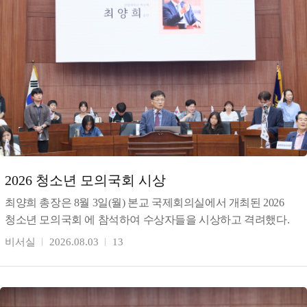
2026 청소년 모의국회 시상
최양희 총장은 8월 3일(월) 본교 국제회의실에서 개최된 2026
청소년 모의국회 에 참석하여 수상자들을 시상하고 격려했다.
강원일보가 주최(창간 80주년 기념)하고 한림대학교가
비서실
2026.08.03
13