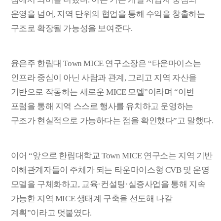
운영을 넘어
,
지역 단위의 협업을 통해 수익을 창출하는
구조로 확장될 가능성을 보여준다
.
윤은주 한림대
Town MICE
연구소장은
“
타운마이스는
인프라 중심이 아닌 사람과 관계
,
그리고 지역 자산을
기반으로 작동하는 새로운
MICE
모델
”
이라며
“
이번
포럼을 통해 지역 스스로 행사를 유치하고 운영하는
구조가 현실적으로 가능하다는 점을 확인했다
”
고 말했다
.
이어
“
앞으로 한림대학교
Town MICE
연구소는 지역 기반
이해관계자들이 주체가 되는 타운마이스형
CVB
및 운영
모델을 구체화하고
,
교육
·
컨설팅
·
실증사업을 통해 지속
가능한 지역
MICE
생태계 구축을 선도해 나갈
계획
”
이라고 덧붙였다
.