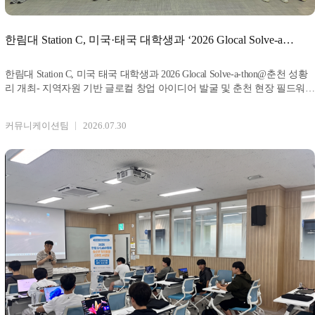
한림대 Station C, 미국·태국 대학생과 ‘2026 Glocal Solve-a-
tho
한림대 Station C, 미국 태국 대학생과 2026 Glocal Solve-a-thon@춘천 성황
리 개최- 지역자원 기반 글로컬 창업 아이디어 발굴 및 춘천 현장 필드워크
부
커뮤니케이션팀
2026.07.30