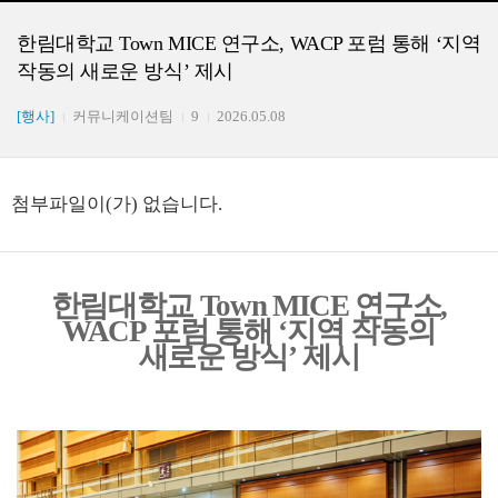
한림대학교 Town MICE 연구소, WACP 포럼 통해 ‘지역
작동의 새로운 방식’ 제시
[행사]
커뮤니케이션팀
9
2026.05.08
첨부파일이(가) 없습니다.
한림대학교
Town MICE
연구소
,
WACP
포럼 통해
‘
지역 작동의
새로운 방식
’
제시