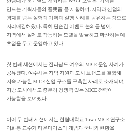
한림대가 분기별로 개최하는
WACP
포럼은
‘
기회를
만드는 기획자들의 플랫폼
’
을 지향하며
,
지역과 산업의
경계를 넘는 실험적 기획과 실행 사례를 공유하는 장으로
자리매김해왔다
.
특히 단순한 이벤트 논의를 넘어
,
지역에서 실제로 작동하는 모델을 발굴하고 확산하는 데
초점을 두고 운영하고 있다
.
첫 번째 세션에서는 전라남도 여수의
MICE
운영 사례가
공유됐다
.
여수시는 지역 자원과 도시 브랜드를 결합해
지속 가능한
MICE
산업 구조를 구축한 사례로 소개되며
,
지방 도시에서도 충분히 경쟁력 있는
MICE
전략이
가능함을 보여줬다
.
이어 두 번째 세션에서는 한림대학교
Town MICE
연구소
이화봉 교수가 타운마이스의 개념과 국내외 현황을