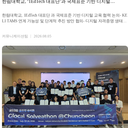
한림대학교, ‘1EdTech 대표단’과 국제표준 기반 디지털
교육 협력 논의
한림대학교, 1EdTech 대표단 과 국제표준 기반 디지털 교육 협력 논의- KE
LI TAMS 연계 가능성 및 단계적 추진 방안 협의- 디지털 자격증명 생태계
구축을 통한 해외
커뮤니케이션팀
2026.08.05