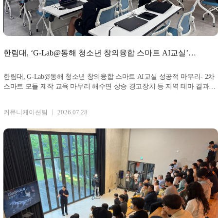
한림대, ‘G-Lab@동해 청소년 창의융합 스마트 AI교실’
성공적 마무리
한림대, G-Lab@동해 청소년 창의융합 스마트 AI교실 성공적 마무리- 2차
스마트 모듈 제작 교육 마무리 해수면 상승 경고장치 등 지역 테마 결과물
도출 사진: G-Lab@
커뮤니케이션팀
2026.07.28