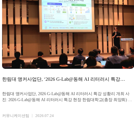
한림대 앵커사업단, ‘2026 G-Lab@동해 AI 리터러시 특강’
성황리 개최
한림대 앵커사업단, 2026 G-Lab@동해 AI 리터러시 특강 성황리 개최 사
진: 2026 G-Lab@동해 AI 리터러시 특강 현장 한림대학교(총장 최양희) 앵
커사업단
커뮤니케이션팀
2026.07.24