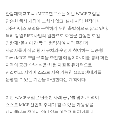
한림대학교
Town MICE
연구소는 이번
WACP
포럼을
단순한 행사 개최에 그치지 않고
,
실제 지역 현장에서
타운마이스 모델을 구현하기 위한 출발점으로 삼고 있다
.
특히 강원
RISE
사업의 일환으로 화천군 간동면 로컬
연합체
‘
올데이 간동
’
과 협력하여 지역 주민과
사업자들이 직접 행사 유치와 운영에 참여하는 실증형
Town MICE
모델 구축을 추진할 예정이다
.
이를 통해 화천
지역의 공간
·
숙박
·
식음
·
체험 자원을 유기적으로
연결하고
,
지역이 스스로 지속 가능한
MICE
생태계를
운영할 수 있는 기반을 마련한다는 계획이다
.
이번
WACP
포럼은 단순한 사례 공유를 넘어
,
지역이
스스로
MICE
산업의 주체가 될 수 있는 가능성을
제시했다는 점에서 의미 있는 이정표로 평가된다
.