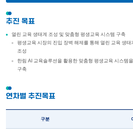
사이트맵
개방형 거버넌스
추진 목표
열린 캠퍼스
지식과 문화 공유
열린 교육 생태계 조성 및 맞춤형 평생교육 시스템 구축
평생교육 시장의 진입 장벽 해제를 통해 열린 교육 생태
커뮤니티 교육 혁신
조성
한림 AI 교육솔루션을 활용한 맞춤형 평생교육 시스템
구축
연차별 추진목표
구분