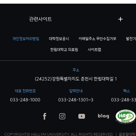
관련사이트
개인정보처리방침
대학정보공시
이메일주소 무단수집거부
발전기
한림대학교 의료원
사이트맵
주소
(24252)강원특별자치도 춘천시 한림대학길 1
대표 전화번호
입학안내
팩스
033-248-1000
033-248-1301~3
033-248-3
COPYRIGHT© HALLYM UNIVERSITY. ALL RIGHTS RESERVED. ｜ 글로컬대