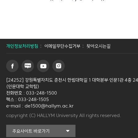
개인정보처리방침
이메일무단수집거부
찾아오시는길
[24252] 강원특별자치도 춘천시 한림대학길 1 대학본부∙인문1관 4층 2
(인문대학 교학팀)
전화번호 : 033-248-1500
팩스 : 033-248-1505
e-mail : de1500@hallym.ac.kr
copyright (C) HALLYM University All rights reserved.
커뮤니티교육원
주요사이트 바로가기