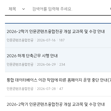
검
색
어
2026-2학기 인문콘텐츠융합전공 개설 교과목 및 수강 안내
입
력
인문콘텐츠융합전공
2026-07-16
187
창
2026 하계 단축근무 시행 안내
인문콘텐츠융합전공
2026-06-29
234
통합 데이터베이스 이관 작업에 따른 홈페이지 운영 중단 안내(7
1 18시~8/2 24시
인문콘텐츠융합전공
2026-07-28
47
2026-2학기 인문콘텐츠융합전공 개설 교과목 및 수강 안내