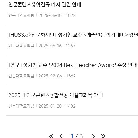
인문콘텐츠융합전공 폐지 관련 안내
인문대학교학팀
2025-06-10
1022
[HUSSx춘천문화재단] 성기현 교수 <예술인문 아카데미> 강연안
내
인문대학교학팀
2025-05-16
1267
[홍보] 성기현 교수 '2024 Best Teacher Award' 수상 안내
인문대학교학팀
2025-02-06
1367
2025-1 인문콘텐츠융합전공 개설교과목 안내
인문대학교학팀
2025-01-20
1402
1
3