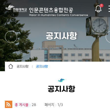
0
공지사항
공지사항
공지사항
전공소개
공지사항
학사안내
자료실
공지사항
공지사항
이용안내
총 게시물
: 28
페이지 : 1/3