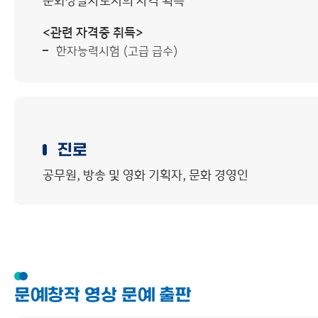
문화창달자로서의 자격 획득
<관련 자격증 취득>
한자능력시험 (고급 급수)
진로
공무원, 방송 및 영화 기획자, 문화 경영인
문예창작 영상 문예 출판