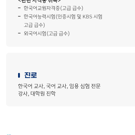
<관련 자격증 취득>
한국어교원자격증(고급 급수)
한국어능력시험(인증시험 및 KBS 시험
고급 급수)
외국어시험(고급 급수)
진로
한국어 교사, 국어 교사, 임용 심험 전문
강사, 대학원 진학