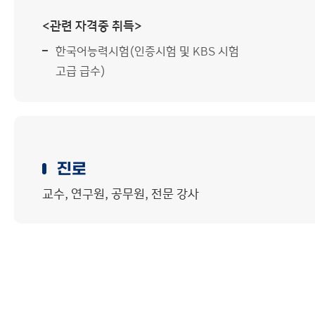
<관련 자격증 취득>
한국어능력시험(인증시험 및 KBS 시험
고급 급수)
진로
교수, 연구원, 공무원, 전문 강사