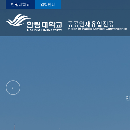
한림대학교
입학안내
인