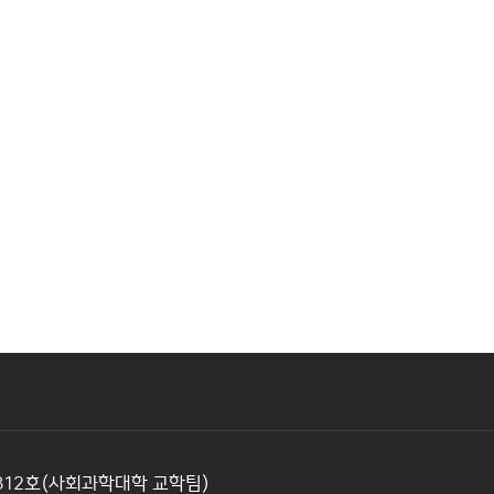
0312호(사회과학대학 교학팀)