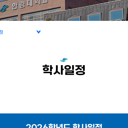
정
정
정
학사일정