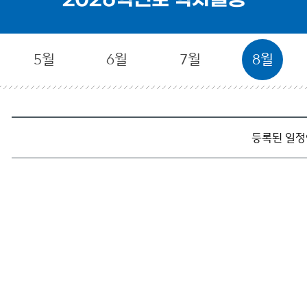
2026학년도 학사일정
5월
6월
7월
8월
등록된 일정