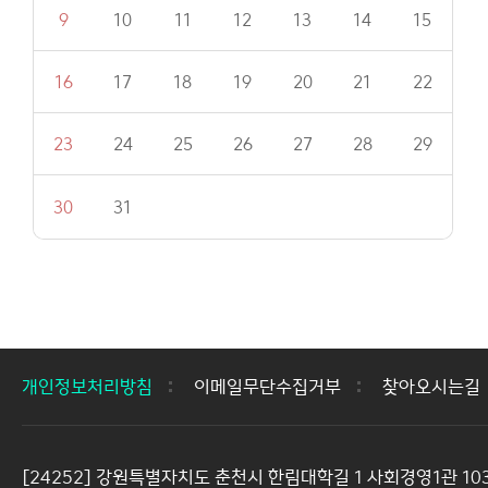
9
10
11
12
13
14
15
16
17
18
19
20
21
22
23
24
25
26
27
28
29
30
31
개인정보처리방침
이메일무단수집거부
찾아오시는길
[24252] 강원특별자치도 춘천시 한림대학길 1 사회경영1관 1