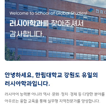
이용안내
Welcome to School of Global Studies!
자유게시판
러시아학과
를 찾아주셔서
감사합니다.
안녕하세요, 한림대학교 강원도 유일의
러시아학과입니다.
러시아어 능력뿐 아니라 역사·문화·정치·경제 등 다양한 분야를
아우르는 융합 교육을 통해 실무형 지역전문가를 양성합니다.