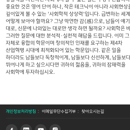
중요한 것은 영어 단어 하나, 작은 테크닉이 아니라 사회현상
깊이있게 볼 수 있는 '사회학적 상상력'입니다. 급변하는 세
어떻게 보아야 할까요? 그냥 막연한 감(感)으로, 남들이 얘
대로, 신문에 나와있는 대로만 생각 하면 될까요? 사회학은 
그러한 질문에 대한 분석적·실천적 해답을 드립니다. 이미 그
자체로 융합의 학문이며 창의적인 인재를 요구하는 제4차
산업혁명 시대에 최적화되어 있는 학문입니다. 같은 일을
하더라도 남들보다 독창적이게, 남들보다 신선하게, 남들보
뛰어나게 하고 싶으시다면 귀하의 젊음을, 귀하의 잠재력을
사회학에 투자하십시오.
개인정보처리방침
이메일무단수집거부
찾아오시는길