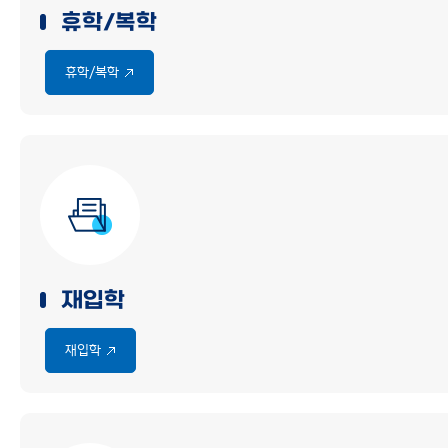
휴학/복학
휴학/복학
재입학
재입학