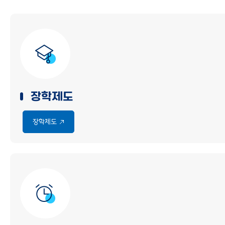
장학제도
장학제도