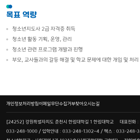
목표 역량
청소년지도사 2급 자격증 취득
청소년 활동 기획, 운영, 관리
청소년 관련 프로그램 개발과 진행
부모, 교사들과의 갈등 해결 및 학교 문제에 대한 개입 및 처리
개인정보처리방침
이메일무단수집거부
찾아오시는길
[24252] 강원특별자치도 춘천시 한림대학길 1 한림대학교
대표전화 :
033-248-1000 / 입학안내 : 033-248-1302~4 / 팩스 : 033-248-