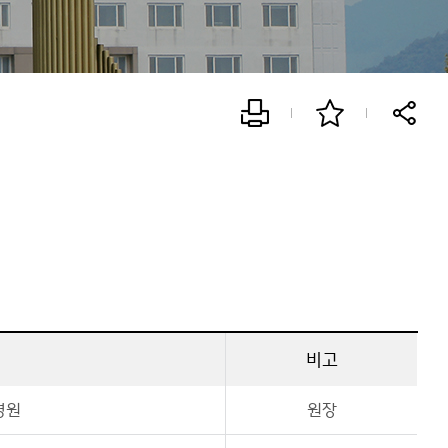
비고
병원
원장