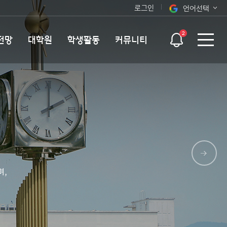
로그인
언어선택
오늘 하루 보지 않기
KOR
2
전망
대학원
학생활동
커뮤니티
ENG
며,