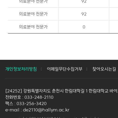
의료분야 전문가
92
의료분야 전문가
92
의료분야 전문가
0
개인정보처리방침
이메일무단수집거부
찾아오시는길
[24252] 강원특별자치도 춘천시 한림대학길 1 한림대학교 바이
전화번호 : 033-248-2110
팩스 : 033-256-3420
e-mail : de2110@hallym.ac.kr