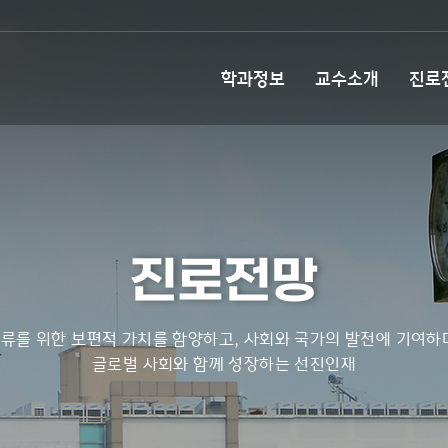
학과정보
교수소개
진로
진로전망
류를 위한 보편적 가치를 함양하고, 사회와 국가의 발전에 기여하
글로벌 사회와 함께 성장하는 선진인재