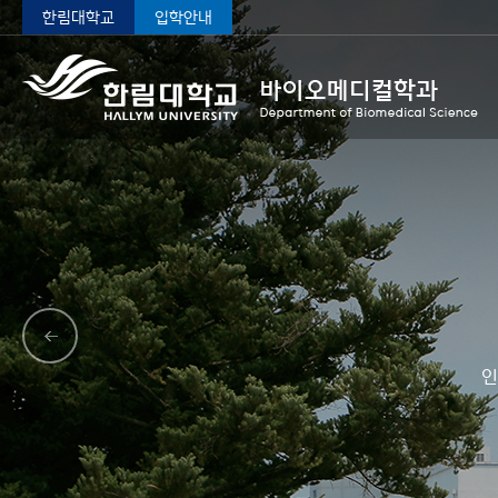
한림대학교
입학안내
인