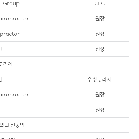
l Group
CEO
iropractor
원장
practor
원장
원
원장
 코리아
원
임상병리사
iropractor
원장
원장
 외과 전공의