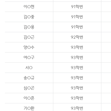
이O현
91학번
김O중
91학번
김O용
91학번
김O근
92학번
양O수
93학번
여O구
93학번
서O
93학번
송O규
93학번
심O곤
93학번
이O흔
93학번
기O환
93학번