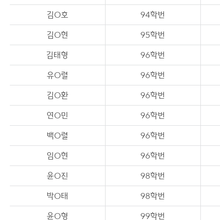
김O호
94학번
김O현
95학번
김태형
96학번
유O렬
96학번
김O환
96학번
연O민
96학번
백O렬
96학번
임O현
96학번
윤O진
98학번
박O태
98학번
윤O형
99학번