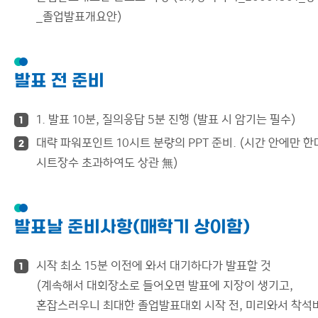
_졸업발표개요안)
발표 전 준비
1. 발표 10분, 질의응답 5분 진행 (발표 시 암기는 필수)
1
대략 파워포인트 10시트 분량의 PPT 준비. (시간 안에만 
2
시트장수 초과하여도 상관 無)
발표날 준비사항(매학기 상이함)
시작 최소 15분 이전에 와서 대기하다가 발표할 것
1
(계속해서 대회장소로 들어오면 발표에 지장이 생기고,
혼잡스러우니 최대한 졸업발표대회 시작 전, 미리와서 착석