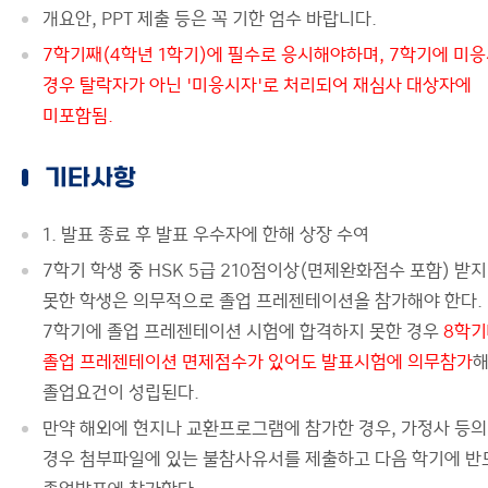
개요안, PPT 제출 등은 꼭 기한 엄수 바랍니다.
7학기째(4학년 1학기)에 필수로 응시해야하며, 7학기에 미
경우 탈락자가 아닌 '미응시자'로 처리되어 재심사 대상자에
미포함됨.
기타사항
1. 발표 종료 후 발표 우수자에 한해 상장 수여
7학기 학생 중 HSK 5급 210점이상(면제완화점수 포함) 받지
못한 학생은 의무적으로 졸업 프레젠테이션을 참가해야 한다.
7학기에 졸업 프레젠테이션 시험에 합격하지 못한 경우
8학
졸업 프레젠테이션 면제점수가 있어도 발표시험에 의무참가
졸업요건이 성립된다.
만약 해외에 현지나 교환프로그램에 참가한 경우, 가정사 등의
경우 첨부파일에 있는 불참사유서를 제출하고 다음 학기에 반