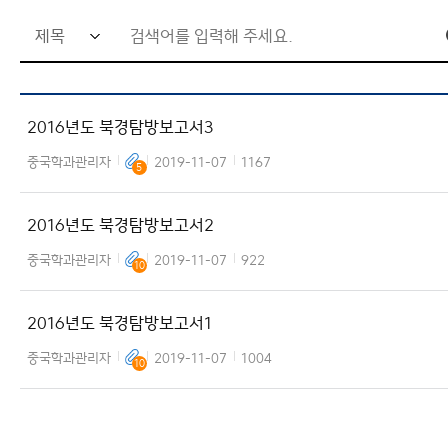
검
공지사항
색
커뮤니티
X
어
2016년도 북경탐방보고서3
입
력
중국학과관리자
2019-11-07
1167
5
창
2016년도 북경탐방보고서2
중국학과관리자
2019-11-07
922
10
2016년도 북경탐방보고서1
중국학과관리자
2019-11-07
1004
10