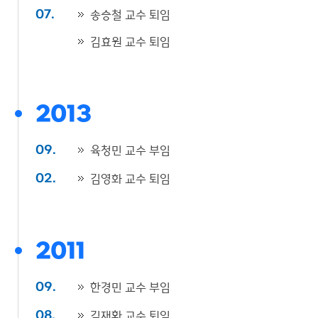
송승철 교수 퇴임
07.
김효원 교수 퇴임
2013
육청민 교수 부임
09.
김영화 교수 퇴임
02.
2011
한경민 교수 부임
09.
김재환 교수 퇴임
08.