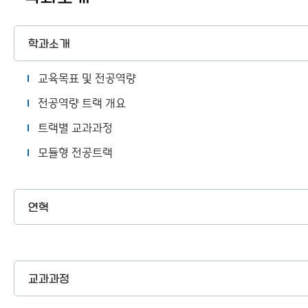
이용안내
학과소개
교육목표 및 전공역량
전공역량 트랙 개요
트랙별 교과과정
모듈형 전공트랙
연혁
교과과정