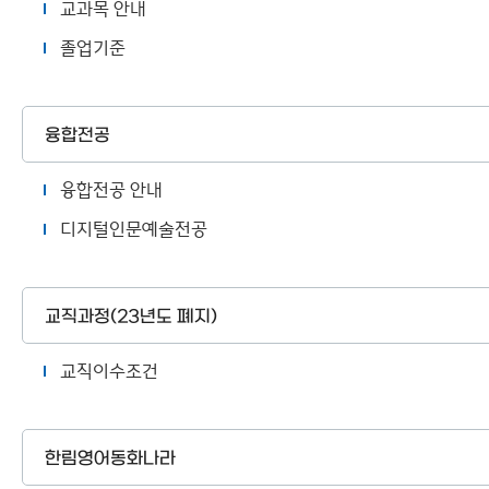
교과목 안내
졸업기준
융합전공
융합전공 안내
디지털인문예술전공
교직과정(23년도 폐지)
교직이수조건
한림영어동화나라