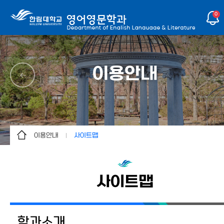
0
이용안내
이용안내
사이트맵
학과소개
사이트맵
교수소개
사이트맵
동아리
갤러리
학과소개
커뮤니티