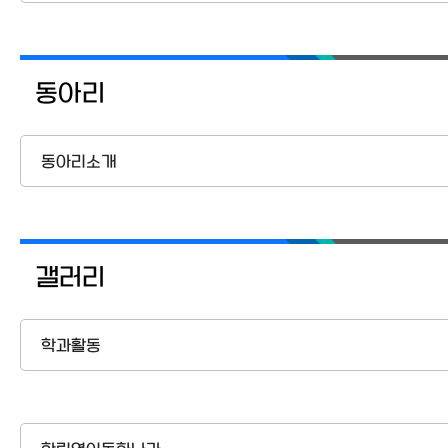
동아리
동아리소개
갤러리
학과활동