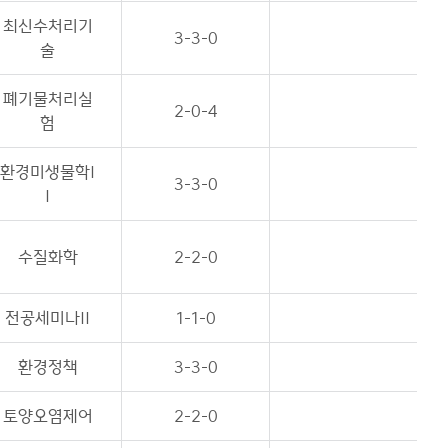
최신수처리기
3-3-0
술
폐기물처리실
2-0-4
험
환경미생물학I
3-3-0
I
수질화학
2-2-0
전공세미나II
1-1-0
환경정책
3-3-0
토양오염제어
2-2-0