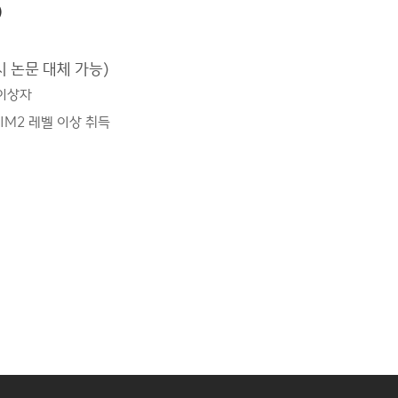
)
시 논문 대체 가능)
 이상자
C IM2 레벨 이상 취득