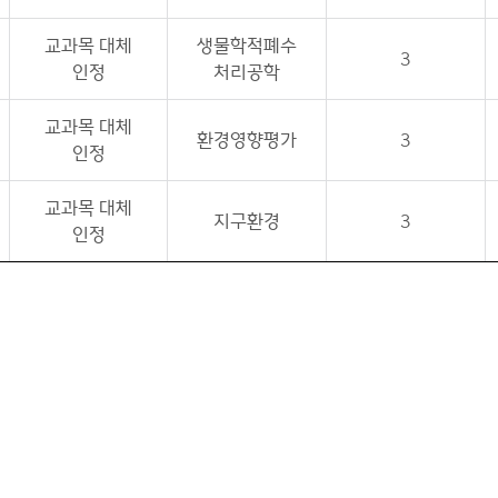
교과목 대체
생물학적폐수
3
인정
처리공학
교과목 대체
환경영향평가
3
인정
교과목 대체
지구환경
3
인정