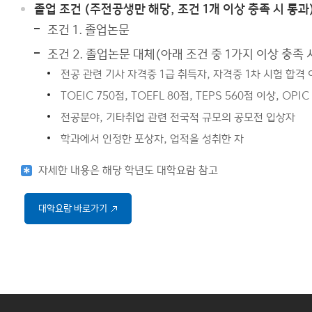
졸업 조건 (주전공생만 해당, 조건 1개 이상 충족 시 통과
조건 1. 졸업논문
조건 2. 졸업논문 대체(아래 조건 중 1가지 이상 충족 
전공 관련 기사 자격증 1급 취득자, 자격증 1차 시험 합격
TOEIC 750점, TOEFL 80점, TEPS 560점 이상, OPI
전공분야, 기타취업 관련 전국적 규모의 공모전 입상자
학과에서 인정한 포상자, 업적을 성취한 자
자세한 내용은 해당 학년도 대학요람 참고
대학요람 바로가기