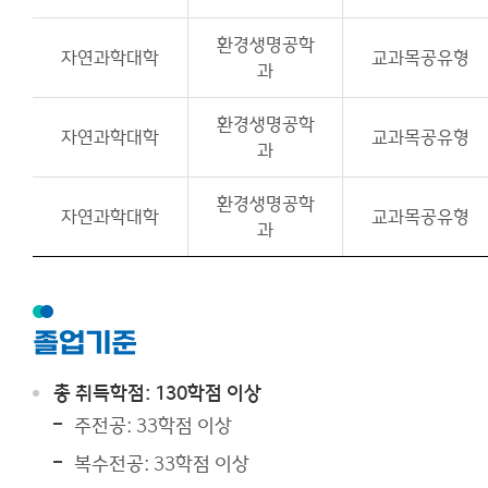
환경생명공학
자연과학대학
교과목공유형
과
환경생명공학
자연과학대학
교과목공유형
과
환경생명공학
자연과학대학
교과목공유형
과
졸업기준
총 취득학점: 130학점 이상
주전공: 33학점 이상
복수전공: 33학점 이상