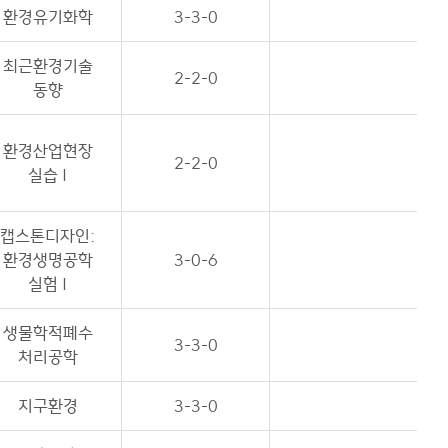
환경유기화학
3-3-0
최근환경기술
2-2-0
동향
환경산업현장
2-2-0
실습 I
캡스톤디자인:
환경생명공학
3-0-6
실험 I
생물학적폐수
3-3-0
처리공학
지구환경
3-3-0