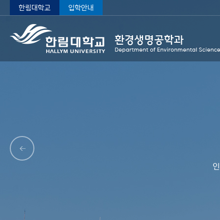
한림대학교
입학안내
인