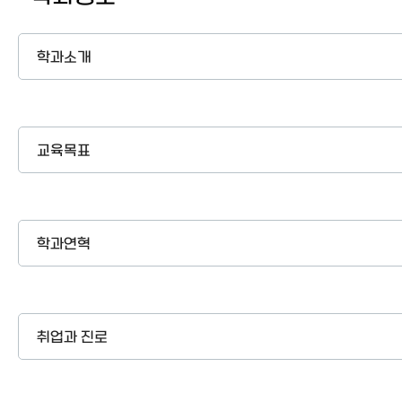
이용안내
학과소개
교육목표
학과연혁
취업과 진로