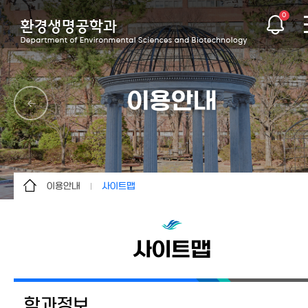
0
이용안내
이용안내
사이트맵
학과정보
사이트맵
학사정보
사이트맵
교수소개
커뮤니티
학과정보
대학원