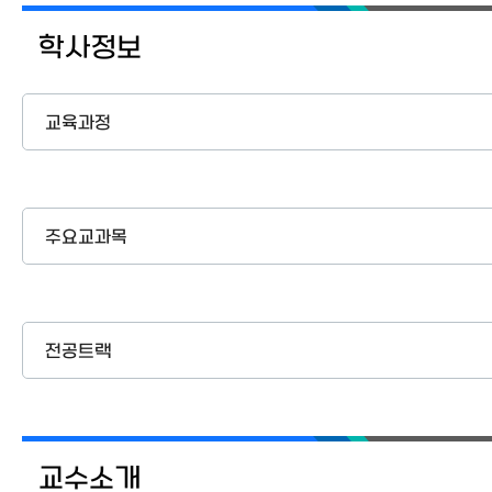
학사정보
교육과정
주요교과목
전공트랙
교수소개