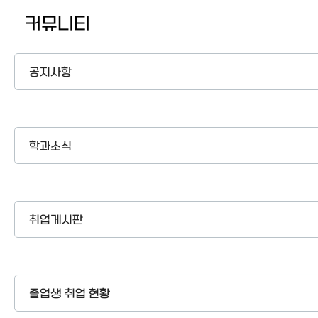
커뮤니티
공지사항
학과소식
취업게시판
졸업생 취업 현황