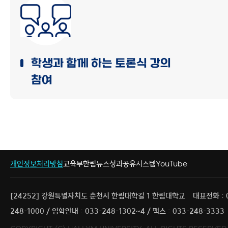
학생과 함께 하는 토론식 강의
참여
개인정보처리방침
교육부
한림뉴스
성과공유시스템
YouTube
[24252] 강원특별자치도 춘천시 한림대학길 1 한림대학교
대표전화 : 
248-1000 / 입학안내 : 033-248-1302~4 / 팩스 : 033-248-3333