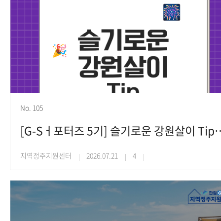
No. 105
[G-Sㅓ포터즈 5기] 슬기로운 강원살이 T
지역정주지원센터
2026.07.21
4