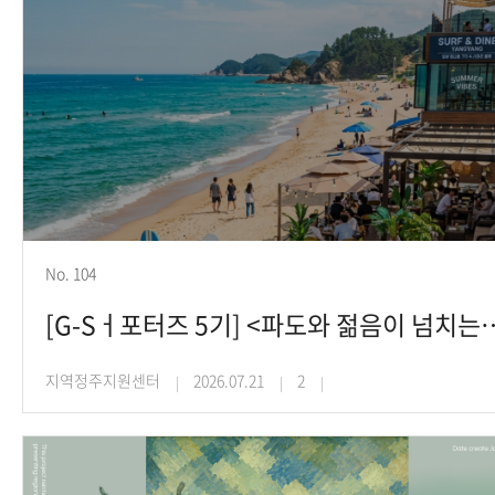
No. 104
[G-Sㅓ포터즈 5기] <파도와 젊음이 넘치
지역정주지원센터
2026.07.21
2