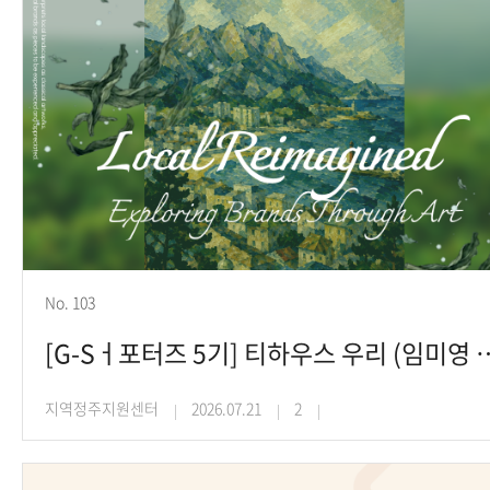
No. 103
[G-Sㅓ포터즈 5기] 티하우
지역정주지원센터
2026.07.21
2