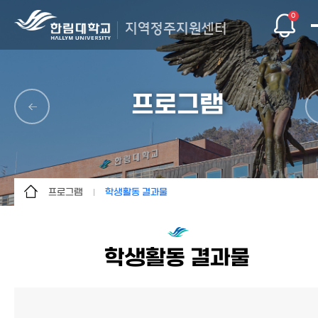
0
지역정주지원센터
프로그램
프로그램
학생활동 결과물
지역정주지원센터
지역정주 프로그램
프로그램
G-Stay 장학금/마일리지
학생활동 결과물
공지사항
G-Stay 활동
멘토단 및 협력기관
G-Stay 영상
청년지원
학생활동 결과물