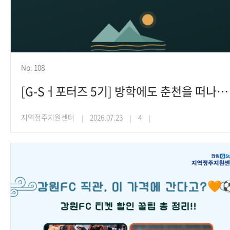
No. 108
[G-Sㅓ포터즈 5기] 방학에도 춘천을 떠나지 않는 이유(김동연 학생)
지역정주지원센터
2026.07.23
4