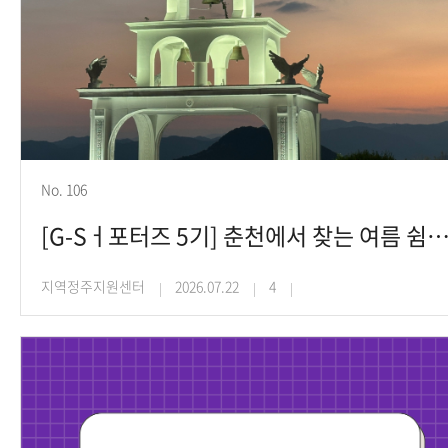
No. 106
[G-Sㅓ포터즈 5기] 춘천에서 찾는 여름 쉼표 (고하은
지역정주지원센터
2026.07.22
4