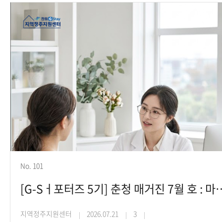
No. 101
[G-Sㅓ포터즈 5기] 춘청 매거진 7월 호 : 마
지역정주지원센터
2026.07.21
3