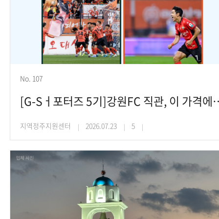
No. 107
[G-Sㅓ포터즈 5기]강원FC 직관, 이 가격에 
지역정주지원센터
2026.07.23
5