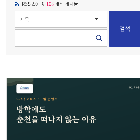
RSS 2.0
108
총
개의 게시물
강원 정보
사이트맵