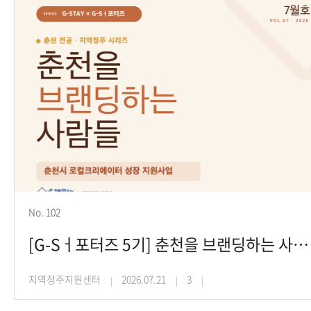
No. 102
[G-Sㅓ포터즈 5기] 춘천을 브랜딩하는 사람들(이창호 학생)
지역정주지원센터
2026.07.21
3