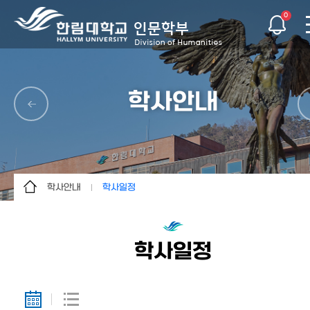
0
학사안내
학사안내
학사일정
학부소개
학사일정
학사안내
교과과정
학사일정
학생활동
열린마당
이용안내