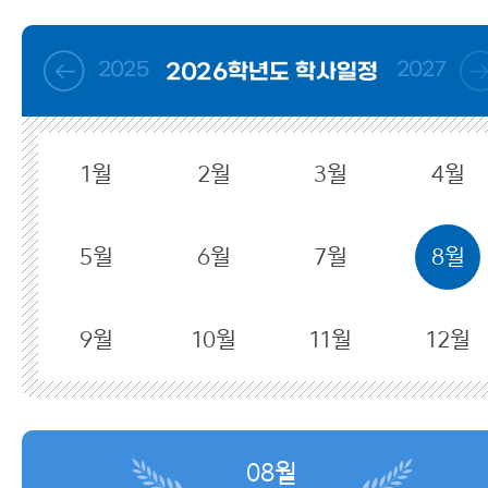
2025
2027
2026학년도 학사일정
1월
2월
3월
4월
5월
6월
7월
8월
9월
10월
11월
12월
08월