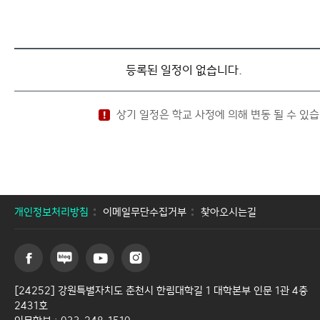
등록된 일정이 없습니다.
상기 일정은 학교 사정에 의해 변동 될 수 있습
개인정보처리방침
이메일무단수집거부
찾아오시는길
[24252] 강원특별자치도 춘천시 한림대학길 1 대학본부 인문 1관 4층
2431호