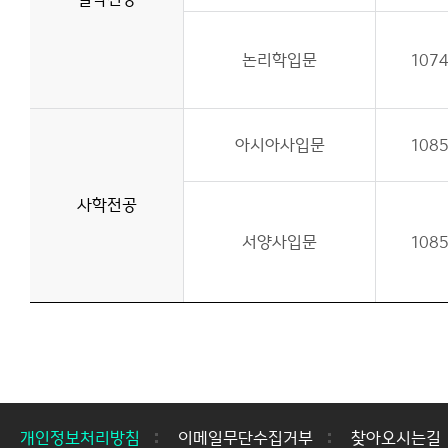
논리학입문
107
아시아사입문
108
사학전공
서양사입문
108
개인정보처리방침
이메일무단수집거부
찾아오시는길