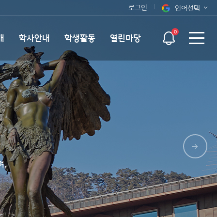
로그인
언어선택
오늘 하루 보지 않기
KOR
0
개
학사안내
학생활동
열린마당
ENG
며,