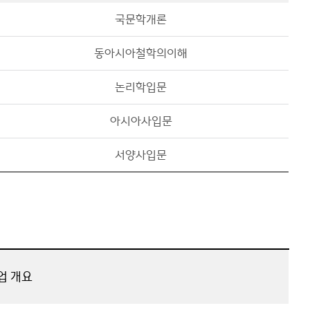
국문학개론
동아시아철학의이해
논리학입문
아시아사입문
서양사입문
업 개요