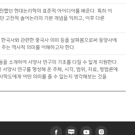
발전했던 현대논리학의 표준적 아이디어를 배운다. 특히 이
되었던 고전적 술어논리의 기본 개념을 익히고, 이후 다른
, 한국사와 관련한 중국사 의미 등을 살펴봄으로써 동양사에
 주는 역사적 의미를 이해하고자 한다.
들을 소개하여 서양사 연구의 기초를 다질 수 있게 지원한다.
서양사 연구를 형성해 온 주체, 시각, 범위, 자료, 방법론에
사학도에게 어떤 의미를 줄 수 있는지 생각해보는 것을