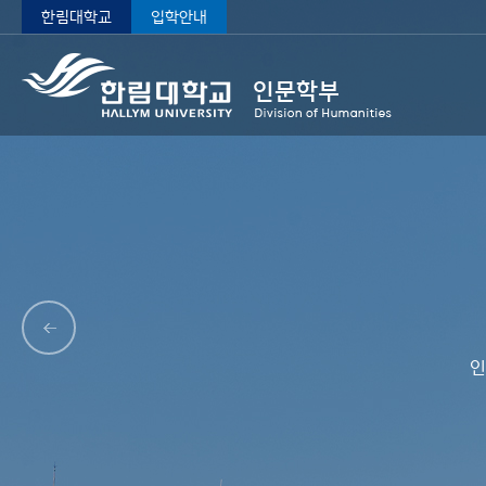
한림대학교
입학안내
인