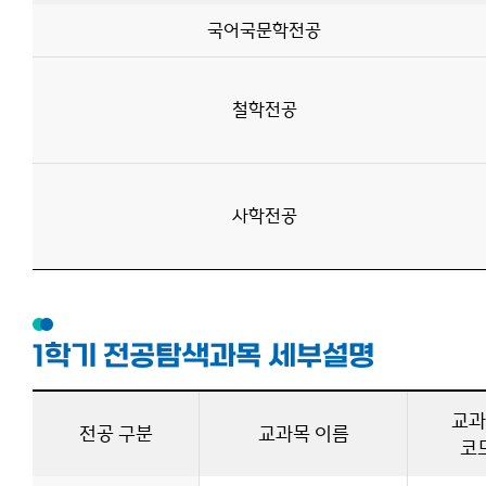
국어국문학전공
철학전공
사학전공
1학기 전공탐색과목 세부설명
교과
전공 구분
교과목 이름
코