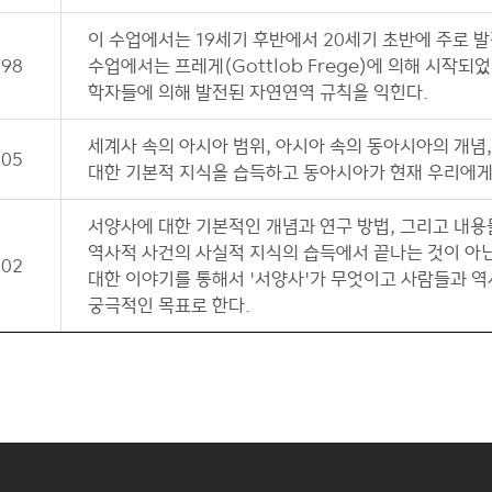
이 수업에서는 19세기 후반에서 20세기 초반에 주로 
498
수업에서는 프레게(Gottlob Frege)에 의해 시작
학자들에 의해 발전된 자연연역 규칙을 익힌다.
세계사 속의 아시아 범위, 아시아 속의 동아시아의 개념
505
대한 기본적 지식을 습득하고 동아시아가 현재 우리에게
서양사에 대한 기본적인 개념과 연구 방법, 그리고 내용
역사적 사건의 사실적 지식의 습득에서 끝나는 것이 아닌 
502
대한 이야기를 통해서 '서양사'가 무엇이고 사람들과 역
궁극적인 목표로 한다.