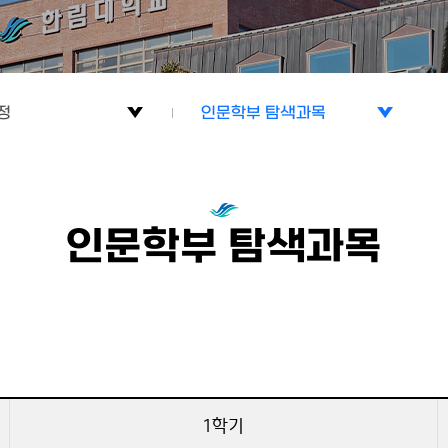
정
인문학부 탐색과목
정
인문학부 탐색과목
정
인문학부 권장과목
인문학부 탐색과목
1학기