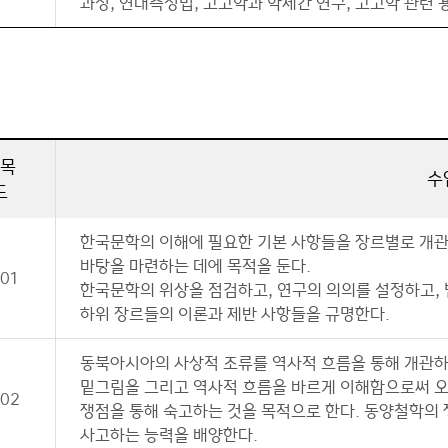
과정, 연대측정법, 고고학과 학제간 연구, 고고학 관련
목
수
드
한국문학의 이해에 필요한 기본 사항들을 장르별로 개관
바탕을 마련하는 데에 목적을 둔다.
101
한국문학의 위상을 점검하고, 연구의 의의를 설정하고, 
하위 장르들의 이론과 제반 사항들을 규명한다.
동북아시아의 사상적 조류를 역사적 흐름을 통해 개관
밑그림을 그리고 역사적 흐름을 바르게 이해함으로써 오
102
쟁점을 통해 숙고하는 것을 목적으로 한다. 동양철학의
사고하는 능력을 배양한다.