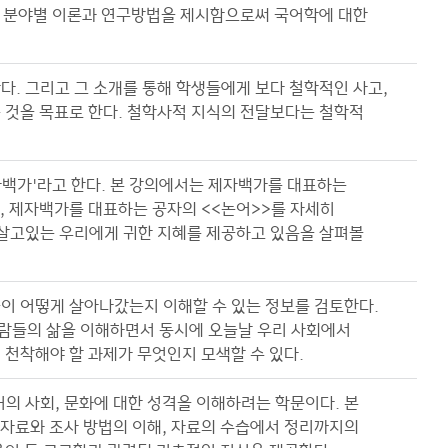
각 분야별 이론과 연구방법을 제시함으로써 국어학에 대한
. 그리고 그 소개를 통해 학생들에게 보다 철학적인 사고,
 것을 목표로 한다. 철학사적 지식의 전달보다는 철학적
백가'라고 한다. 본 강의에서는 제자백가를 대표하는
펴본 뒤, 제자백가를 대표하는 공자의 <<논어>>를 자세히
 살고있는 우리에게 귀한 지혜를 제공하고 있음을 살펴볼
이 어떻게 살아나갔는지 이해할 수 있는 정보를 검토한다.
람들의 삶을 이해하면서 동시에 오늘날 우리 사회에서
천착해야 할 과제가 무엇인지 모색할 수 있다.
의 사회, 문화에 대한 성격을 이해하려는 학문이다. 본
 자료와 조사 방법의 이해, 자료의 수습에서 정리까지의