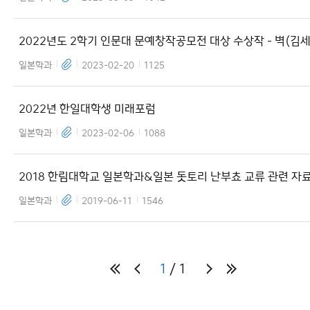
2022년도 2학기 인문대 문예창작공모전 대상 수상작 - 벽(김세
일본학과
2023-02-20
1125
2022년 한일대학생 미래포럼
일본학과
2023-02-06
1088
2018 한림대학교 일본학과&일본 돗토리 난부쵸 교류 관련 자
일본학과
2019-06-11
1546
1
1