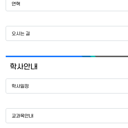
연혁
오시는 길
학사안내
학사일정
교과목안내