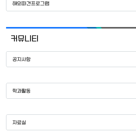
해외파견프로그램
커뮤니티
공지사항
학과활동
자료실