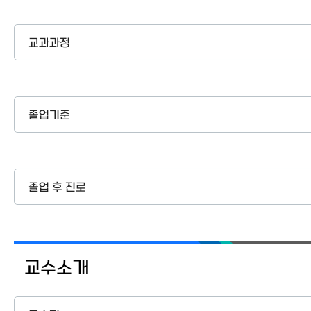
교과과정
졸업기준
졸업 후 진로
교수소개