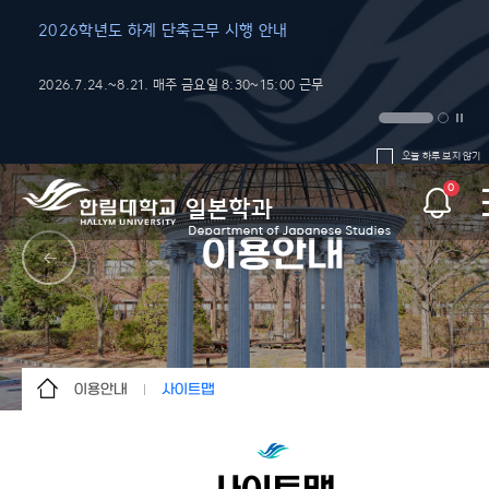
2026학년도 하계 단축근무 시행 안내
2026학년도 
지
2026.7.24.~8.21. 매주 금요일 8:30~15:00 근무
오늘 하루 보지 않기
0
이용안내
이용안내
사이트맵
학과소개
사이트맵
학사안내