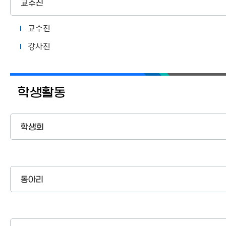
교수진
교수진
강사진
학생활동
학생회
동아리