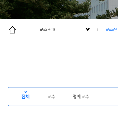
교수소개
교수진
학과소개
교수진
교육과정
교수소개
학생활동
전체
교수
명예교수
커뮤니티
관련사이트