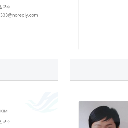
임교수
5333@noreply.com
KIM
임교수