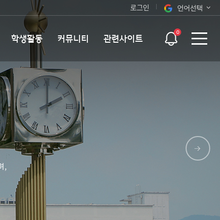
로그인
언어선택
오늘 하루 보지 않기
KOR
0
학생활동
커뮤니티
관련사이트
ENG
며,