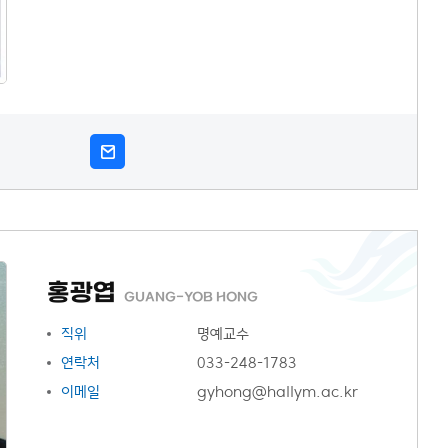
홍광엽
GUANG-YOB HONG
직위
명예교수
연락처
033-248-1783
이메일
gyhong@hallym.ac.kr