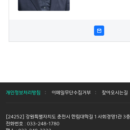
개인정보처리방침
이메일무단수집거부
찾아오시는길
[24252] 강원특별자치도 춘천시 한림대학길 1 사회경영1관 3층
전화번호 : 033-248-1780