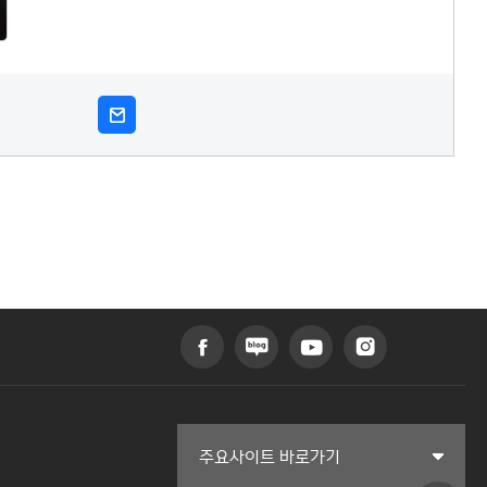
커뮤니티교육원
주요사이트 바로가기
일송아트홀