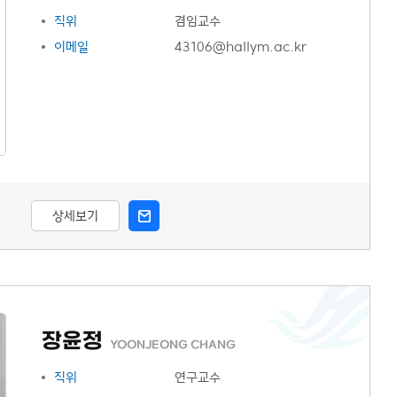
직위
겸임교수
이메일
43106@hallym.ac.kr
상세보기
장윤정
YOONJEONG CHANG
직위
연구교수