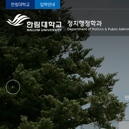
한림대학교
입학안내
인