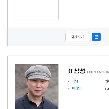
상세보기
이삼성
LEE SAM SU
직위
명
이메일
su