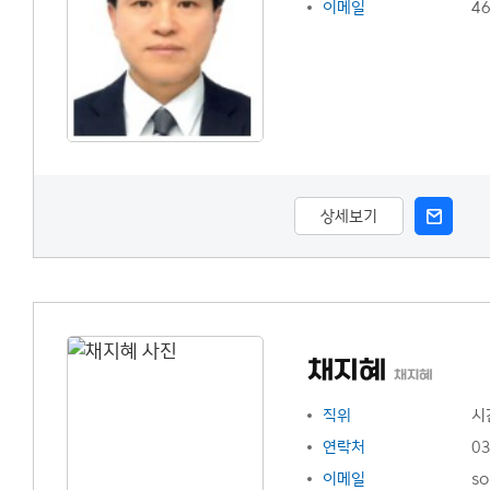
이메일
4
상세보기
채지혜
채지혜
직위
시
연락처
03
이메일
s