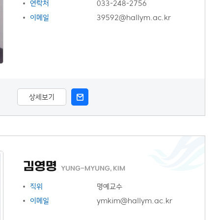
연락처
033-248-2756
이메일
39592@hallym.ac.kr
상세보기
김영명
YUNG-MYUNG, KIM
직위
명예교수
이메일
ymkim@hallym.ac.kr