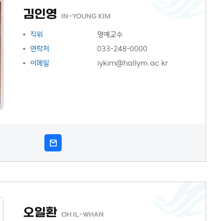
김인영
IN-YOUNG KIM
직위
명예교수
연락처
033-248-0000
이메일
iykim@hallym.ac.kr
오일환
OH IL-WHAN